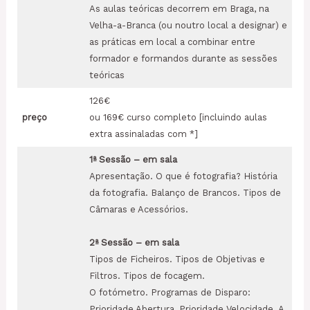
As aulas teóricas decorrem em Braga, na
Velha-a-Branca (ou noutro local a designar) e
as práticas em local a combinar entre
formador e formandos durante as sessões
teóricas
126€
preço
ou 169€ curso completo [incluindo aulas
extra assinaladas com *]
1ª
Sessão – em sala
Apresentação. O que é fotografia? História
da fotografia. Balanço de Brancos. Tipos de
Câmaras e Acessórios.
2
ª
Sessão
– em sala
Tipos de Ficheiros. Tipos de Objetivas e
Filtros. Tipos de focagem.
O fotómetro. Programas de Disparo:
Prioridade Abertura, Prioridade Velocidade. A