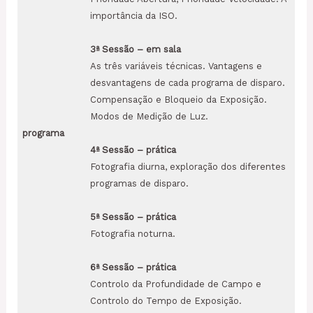
importância da ISO.
3
ª
Sessão
– em sala
As três variáveis técnicas. Vantagens e
desvantagens de cada programa de disparo.
Compensação e Bloqueio da Exposição.
Modos de Medição de Luz.
programa
4
ª
Sessão
– prática
Fotografia diurna, exploração dos diferentes
programas de disparo.
5
ª
Sessão
– prática
Fotografia noturna.
6
ª
Sessão
– prática
Controlo da Profundidade de Campo e
Controlo do Tempo de Exposição.