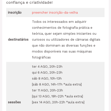
confiança e criatividade!
inscrição
preencher inscrição-da-velha
Todos os interessados em adquirir
conhecimentos de fotografia prática e
teórica, quer sejam simples iniciantes ou
destinatários
curiosos ou utilizadores de câmaras digitais
que não dominam as diversas funções e
modos disponíveis nas suas máquinas
fotográficas
ter 4 AGO, 20h-23h
qui 6 AGO, 20h-23h
sáb 8 AGO, 10h-13h
[sáb 8 AGO, 14h-17h *aula extra]
ter 11 AGO, 20h-23h
[qui 13 AGO, 19h-22h *aula extra]
sessões
[sex 14 AGO, 20h-22h *aula extra]