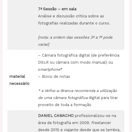
7
ª
Sessão
– em sala
Análise e discussão crítica sobre as
fotografias realizadas durante o curso.
[nota: a ordem das sessões 3ª a 7ª pode
variar]
– Câmara fotográfica digital (de preferência
DSLR ou câmara com modo manual) ou
s
martphone
*
material
– Bloco de notas
necessário
* a Velha-a-Branca recomenda a utilização
de uma câmara fotográfica
digital para tirar
proveito de toda a formação
DANIEL CAMACHO
profissionalizou-se na
área da fotografia em 2009. Freelancer
desde 2015 e viajante desde que se lembra,