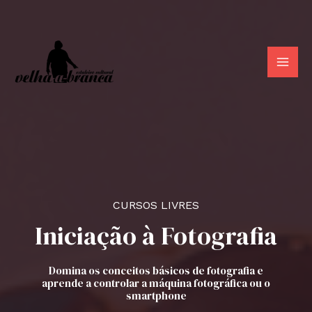
Skip
to
content
MA
ME
CURSOS LIVRES
Iniciação à Fotografia
Domina os conceitos básicos de fotografia e
aprende a controlar a máquina fotográfica ou o
smartphone