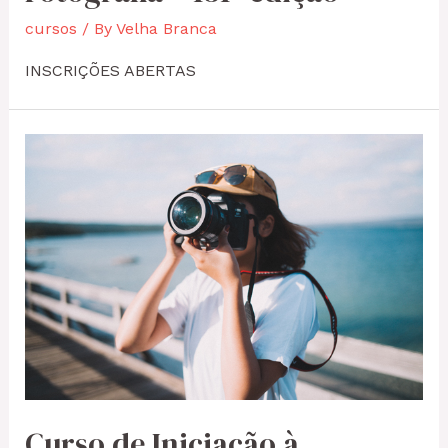
cursos
/ By
Velha Branca
INSCRIÇÕES ABERTAS
Curso de Iniciação à