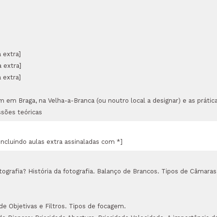
 extra]
 extra]
 extra]
m em Braga, na Velha-a-Branca (ou noutro local a designar) e as práti
sões teóricas
ncluindo aulas extra assinaladas com *]
ografia? História da fotografia. Balanço de Brancos. Tipos de Câmaras
 de Objetivas e Filtros. Tipos de focagem.