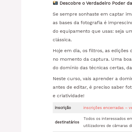
Descobre o Verdadeiro Poder da 
Se sempre sonhaste em captar imag
as bases da fotografia é impresci
do equipamento que usas: seja 
clássica.
Hoje em dia, os filtros, as ediçõe
no momento da captura. Uma boa f
do domínio das técnicas certas, da
Neste curso, vais aprender a domi
antes de editar, é preciso saber f
e criatividade!
inscrição
inscrições encerradas – v
Todos os interessados em 
destinatários
utilizadores de câmaras 