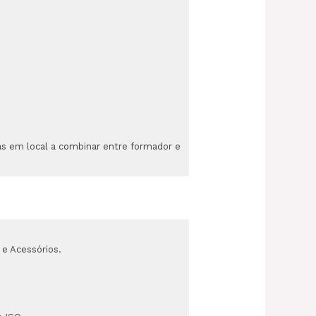
cas em local a combinar entre formador e
 e Acessórios.