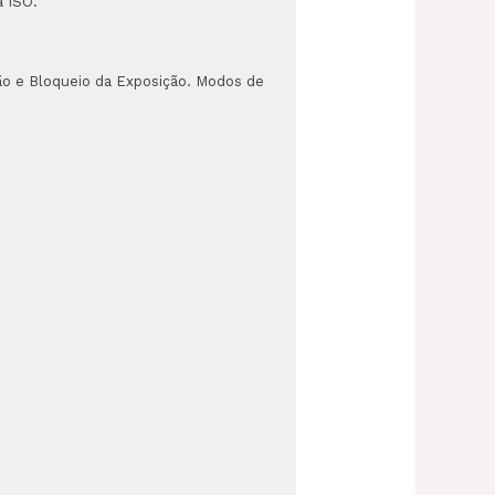
a ISO.
ão e Bloqueio da Exposição. Modos de