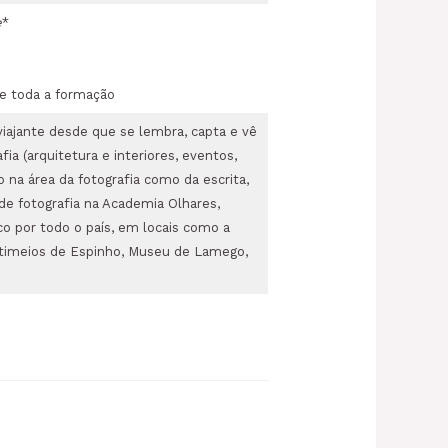
e
*
 de toda a formação
viajante desde que se lembra, capta e vê
a (arquitetura e interiores, eventos,
o na área da fotografia como da escrita,
de fotografia na Academia Olhares,
o por todo o país, em locais como a
ltimeios de Espinho, Museu de Lamego,