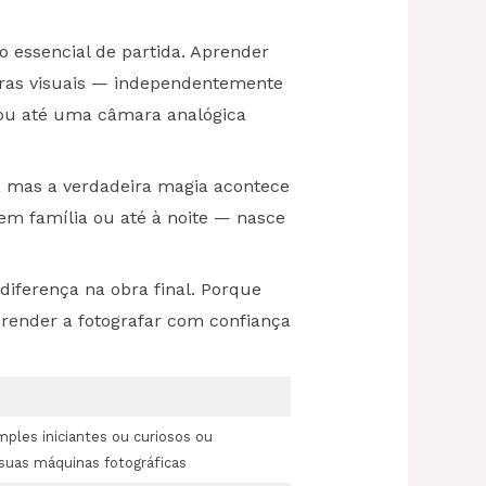
 essencial de partida. Aprender
obras visuais — independentemente
ou até uma câmara analógica
as, mas a verdadeira magia acontece
m família ou até à noite — nasce
diferença na obra final. Porque
aprender a fotografar com confiança
mples iniciantes ou curiosos ou
 suas máquinas fotográficas